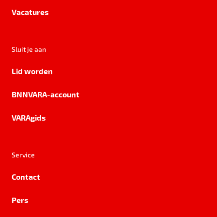
Vacatures
Sluit je aan
Lid worden
BNNVARA-account
VARAgids
Service
Contact
Pers