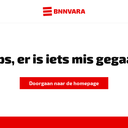
s, er is iets mis gega
Doorgaan naar de homepage