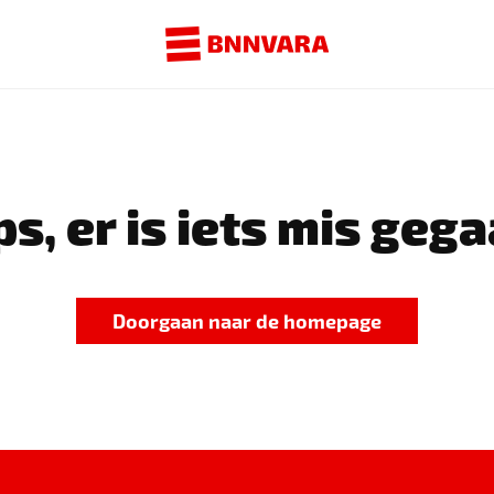
s, er is iets mis gega
Doorgaan naar de homepage