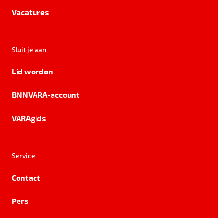
Vacatures
Sluit je aan
Lid worden
BNNVARA-account
VARAgids
Service
Contact
Pers