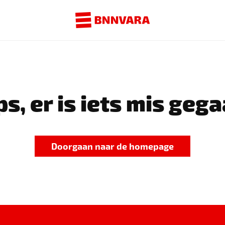
s, er is iets mis gega
Doorgaan naar de homepage