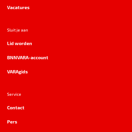
Vacatures
Sluit je aan
Lid worden
BNNVARA-account
VARAgids
Service
Contact
Pers