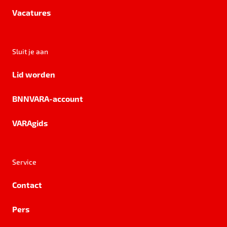
Vacatures
Sluit je aan
Lid worden
BNNVARA-account
VARAgids
Service
Contact
Pers