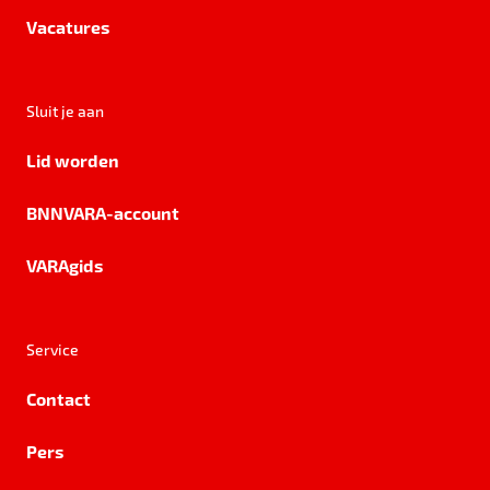
Vacatures
Sluit je aan
Lid worden
BNNVARA-account
VARAgids
Service
Contact
Pers