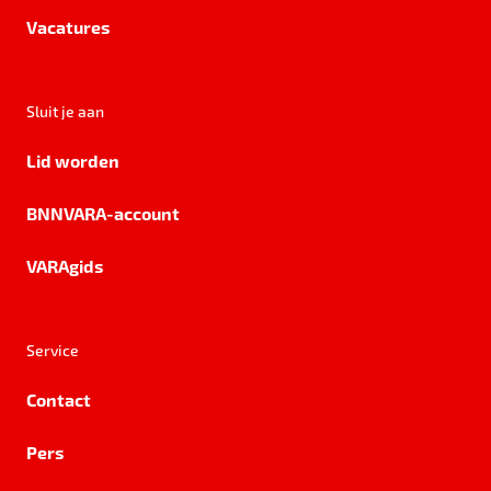
Vacatures
Sluit je aan
Lid worden
BNNVARA-account
VARAgids
Service
Contact
Pers