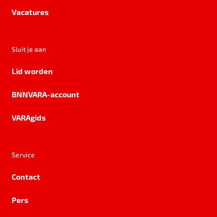
Vacatures
Sluit je aan
Lid worden
BNNVARA-account
VARAgids
Service
Contact
Pers