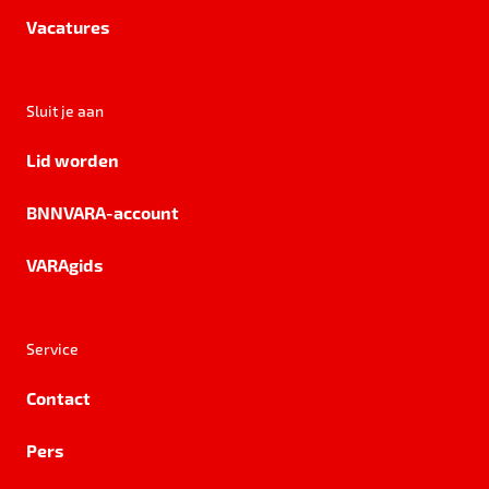
Vacatures
Sluit je aan
Lid worden
BNNVARA-account
VARAgids
Service
Contact
Pers