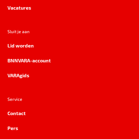
Vacatures
Sluit je aan
Lid worden
BNNVARA-account
VARAgids
Service
Contact
Pers