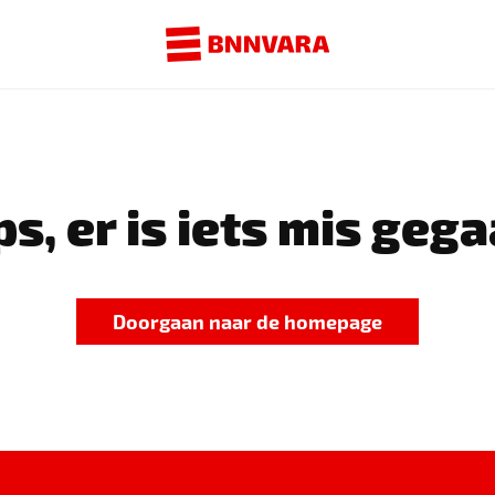
s, er is iets mis gega
Doorgaan naar de homepage