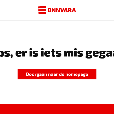
s, er is iets mis gega
Doorgaan naar de homepage