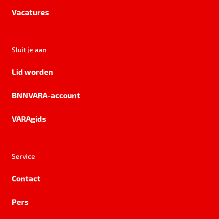
Vacatures
Sluit je aan
Lid worden
BNNVARA-account
VARAgids
Service
Contact
Pers