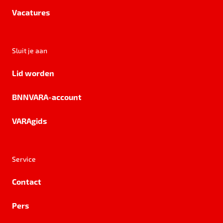
Vacatures
Sluit je aan
Lid worden
BNNVARA-account
VARAgids
Service
Contact
Pers