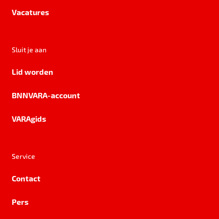
Vacatures
Sluit je aan
Lid worden
BNNVARA-account
VARAgids
Service
Contact
Pers