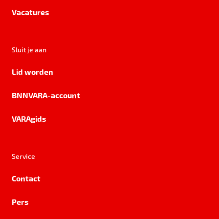
Vacatures
Sluit je aan
Lid worden
BNNVARA-account
VARAgids
Service
Contact
Pers