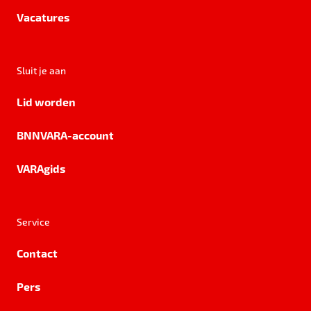
Vacatures
Sluit je aan
Lid worden
BNNVARA-account
VARAgids
Service
Contact
Pers