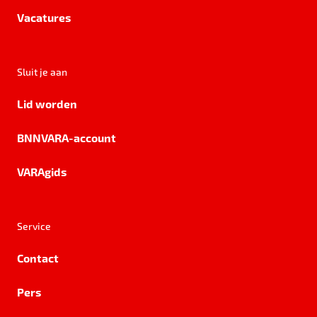
Vacatures
Sluit je aan
Lid worden
BNNVARA-account
VARAgids
Service
Contact
Pers