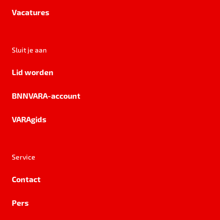
Vacatures
Sluit je aan
Lid worden
BNNVARA-account
VARAgids
Service
Contact
Pers