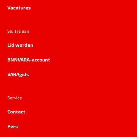
Vacatures
Sluit je aan
Lid worden
BNNVARA-account
VARAgids
Service
Contact
Pers