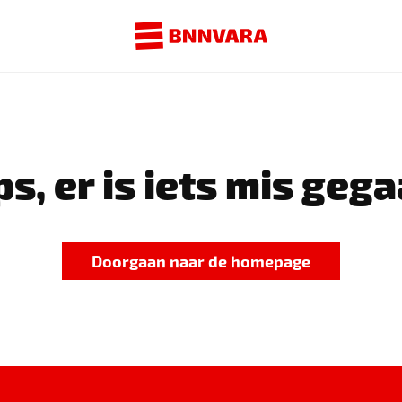
s, er is iets mis gega
Doorgaan naar de homepage