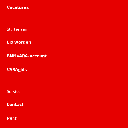
Vacatures
Sluit je aan
Lid worden
BNNVARA-account
VARAgids
Service
Contact
Pers