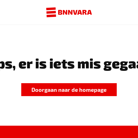
s, er is iets mis gega
Doorgaan naar de homepage