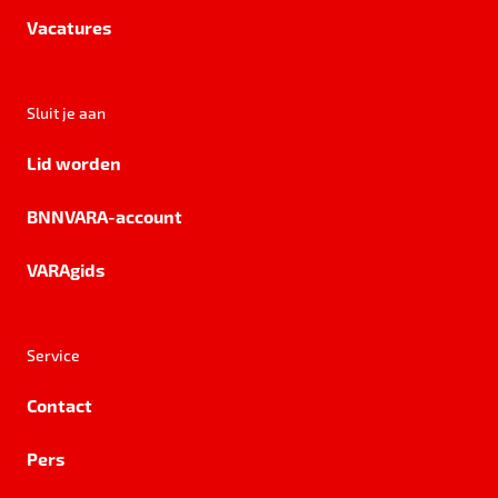
Vacatures
Sluit je aan
Lid worden
BNNVARA-account
VARAgids
Service
Contact
Pers