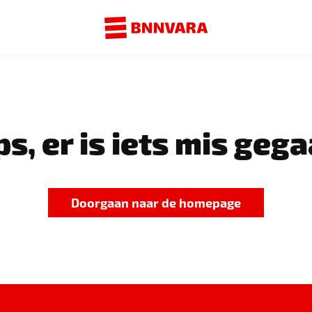
s, er is iets mis gega
Doorgaan naar de homepage