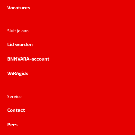
Vacatures
Sluit je aan
Lid worden
BNNVARA-account
VARAgids
Service
Contact
Pers