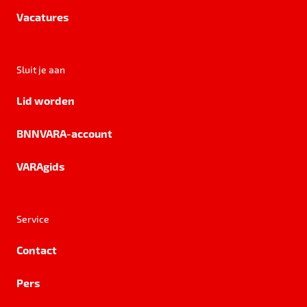
Vacatures
Sluit je aan
Lid worden
BNNVARA-account
VARAgids
Service
Contact
Pers