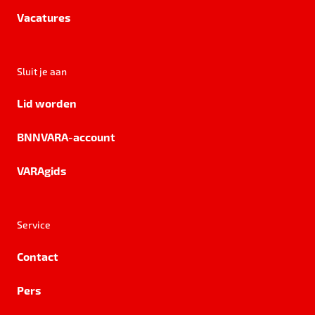
Vacatures
Sluit je aan
Lid worden
BNNVARA-account
VARAgids
Service
Contact
Pers