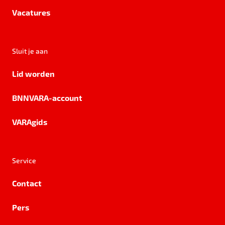
Vacatures
Sluit je aan
Lid worden
BNNVARA-account
VARAgids
Service
Contact
Pers