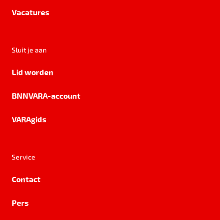
Vacatures
Sluit je aan
Lid worden
BNNVARA-account
VARAgids
Service
Contact
Pers