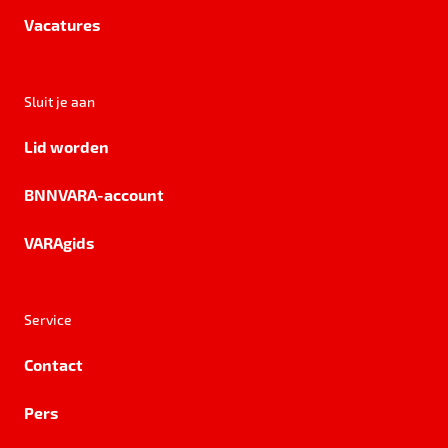
Vacatures
Sluit je aan
Lid worden
BNNVARA-account
VARAgids
Service
Contact
Pers