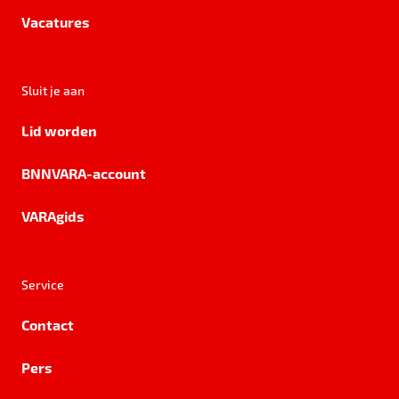
Vacatures
Sluit je aan
Lid worden
BNNVARA-account
VARAgids
Service
Contact
Pers