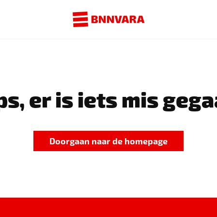
s, er is iets mis gega
Doorgaan naar de homepage