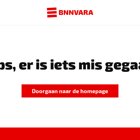
s, er is iets mis gega
Doorgaan naar de homepage