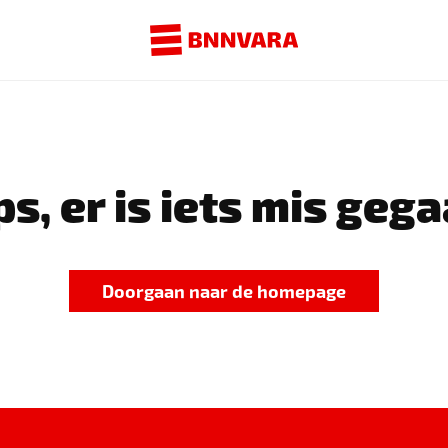
s, er is iets mis gega
Doorgaan naar de homepage