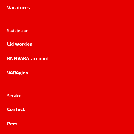
Vacatures
Sluit je aan
Lid worden
BNNVARA-account
VARAgids
Service
Contact
Pers