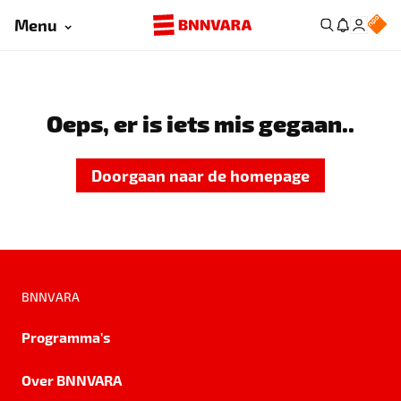
Menu
Oeps, er is iets mis gegaan..
Doorgaan naar de homepage
BNNVARA
Programma's
Over BNNVARA