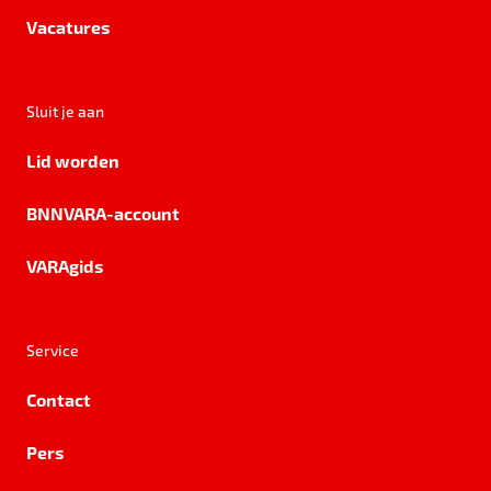
Vacatures
Sluit je aan
Lid worden
BNNVARA-account
VARAgids
Service
Contact
Pers