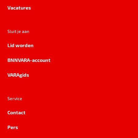
Vacatures
Sluit je aan
Lid worden
BNNVARA-account
VARAgids
Service
Contact
Pers