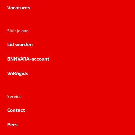
Vacatures
Sluit je aan
Lid worden
BNNVARA-account
VARAgids
Service
Contact
Pers