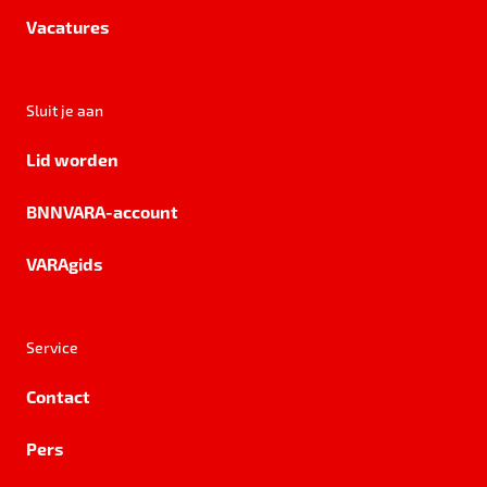
Vacatures
Sluit je aan
Lid worden
BNNVARA-account
VARAgids
Service
Contact
Pers