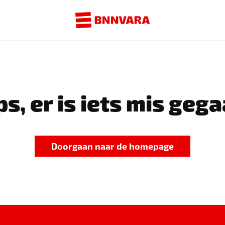
s, er is iets mis gega
Doorgaan naar de homepage