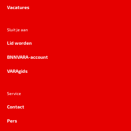
Vacatures
Sluit je aan
Lid worden
BNNVARA-account
VARAgids
Service
Contact
Pers