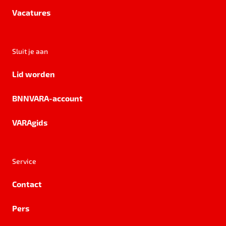
Vacatures
Sluit je aan
Lid worden
BNNVARA-account
VARAgids
Service
Contact
Pers