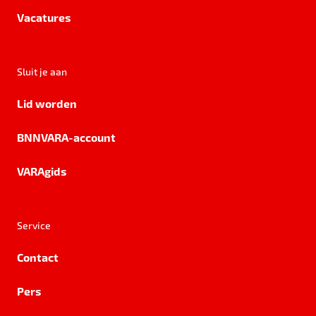
Vacatures
Sluit je aan
Lid worden
BNNVARA-account
VARAgids
Service
Contact
Pers