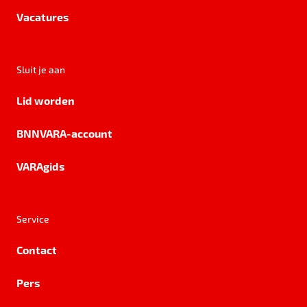
Vacatures
Sluit je aan
Lid worden
BNNVARA-account
VARAgids
Service
Contact
Pers