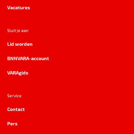
Vacatures
Sluit je aan
Lid worden
BNNVARA-account
VARAgids
Service
Contact
Pers