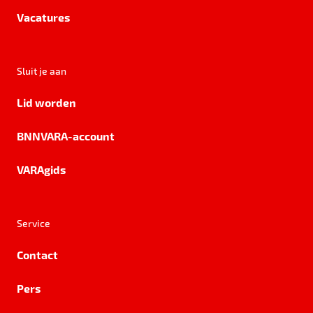
Vacatures
Sluit je aan
Lid worden
BNNVARA-account
VARAgids
Service
Contact
Pers