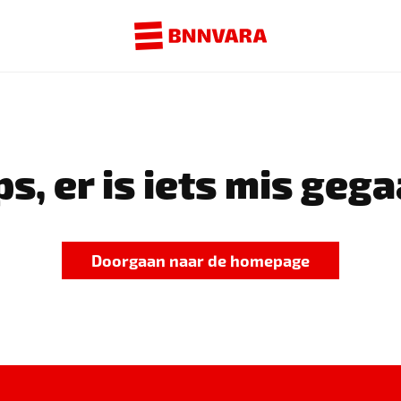
s, er is iets mis gega
Doorgaan naar de homepage